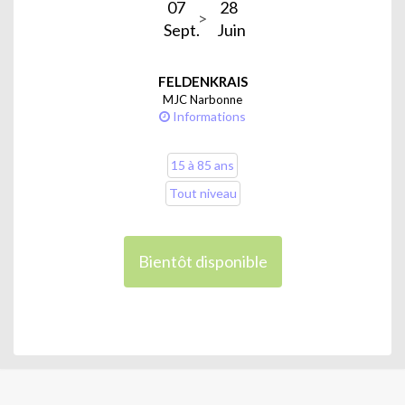
07
28
Sept.
Juin
FELDENKRAIS
MJC Narbonne
Informations
15 à 85 ans
Tout niveau
Bientôt disponible