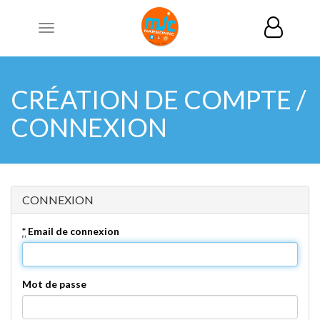
Toggle
navigation
CRÉATION DE COMPTE /
CONNEXION
CONNEXION
*
Email de connexion
Mot de passe