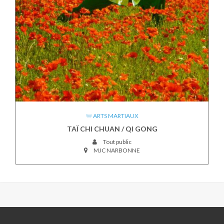
ARTS MARTIAUX
TAÏ CHI CHUAN / QI GONG
Tout public
MJC NARBONNE