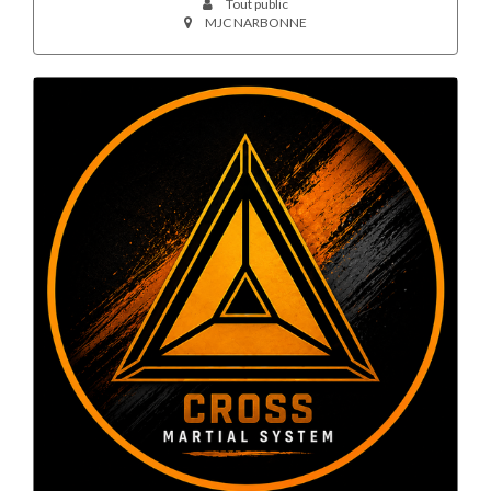
Tout public
MJC NARBONNE