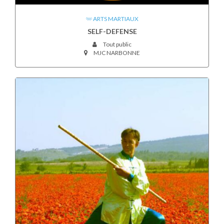
ARTS MARTIAUX
SELF-DEFENSE
Tout public
MJC NARBONNE