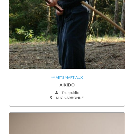
ARTS MARTIAUX
AIKIDO
Tout public
MJC NARBONNE