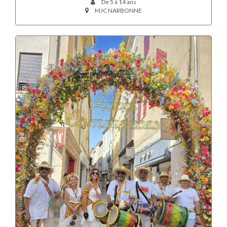
De 5 à 14 ans
MJC NARBONNE