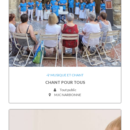
MUSIQUE ET CHANT
CHANT POUR TOUS
Tout public
MJC NARBONNE