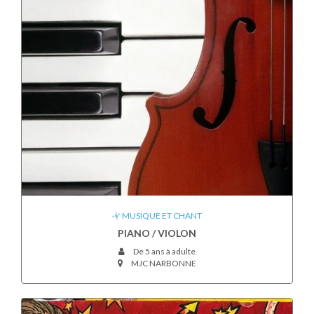
MUSIQUE ET CHANT
PIANO / VIOLON
De 5 ans à adulte
MJC NARBONNE