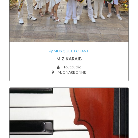
MUSIQUE ET CHANT
MIZIKARAIB
Tout public
MJC NARBONNE