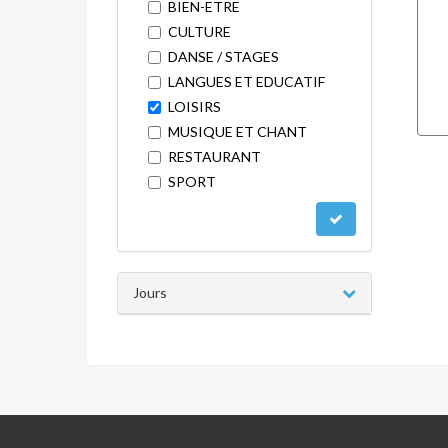
BIEN-ETRE
CULTURE
DANSE / STAGES
LANGUES ET EDUCATIF
LOISIRS
MUSIQUE ET CHANT
RESTAURANT
SPORT
Jours