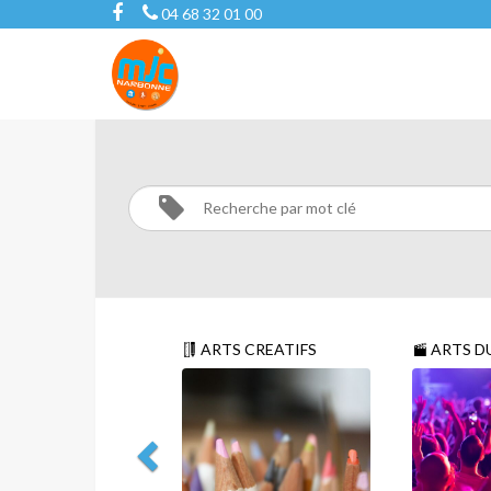
04 68 32 01 00
LOISIRS
Activités
LOISIRS
ARTS CREATIFS
ARTS D