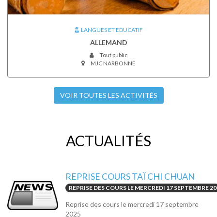
LANGUES ET EDUCATIF
ALLEMAND
Tout public
MJC NARBONNE
VOIR TOUTES LES ACTIVITÉS
ACTUALITÉS
REPRISE COURS TAÏ CHI CHUAN
REPRISE DES COURS LE MERCREDI 17 SEPTEMBRE 20
Reprise des cours le mercredi 17 septembre
2025