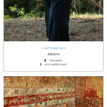
ARTS MARTIAUX
AIKIDO
Tout public
MJC NARBONNE