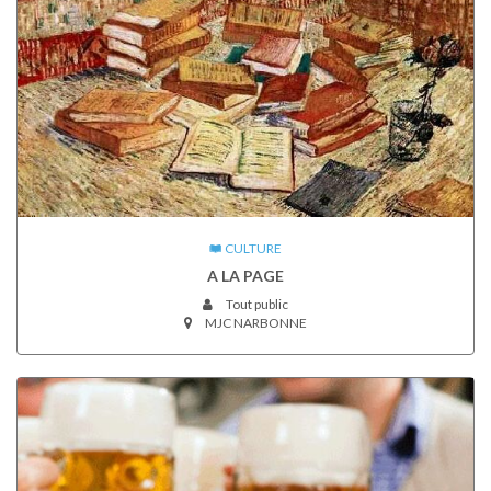
CULTURE
A LA PAGE
Tout public
MJC NARBONNE