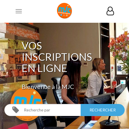
Toggle
navigation
VOS
INSCRIPTIONS
EN LIGNE
Bienvenue à la MJC