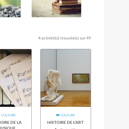
4 activité(s) trouvée(s) sur 49
CULTURE
CULTURE
OIRE DE LA
HISTOIRE DE L'ART
USIQUE