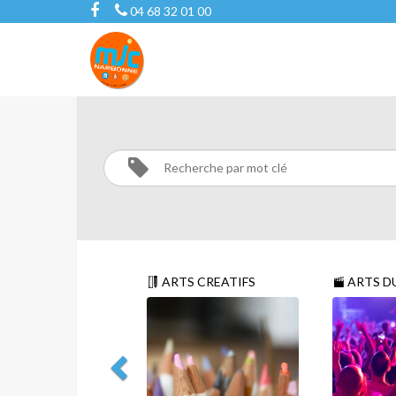
04 68 32 01 00
CULTURE
Activités
CULTURE
ARTS CREATIFS
ARTS D