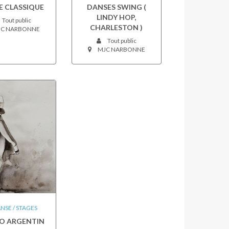
E CLASSIQUE
DANSES SWING (
LINDY HOP,
Tout public
CHARLESTON )
C NARBONNE
Tout public
MJC NARBONNE
NSE / STAGES
O ARGENTIN