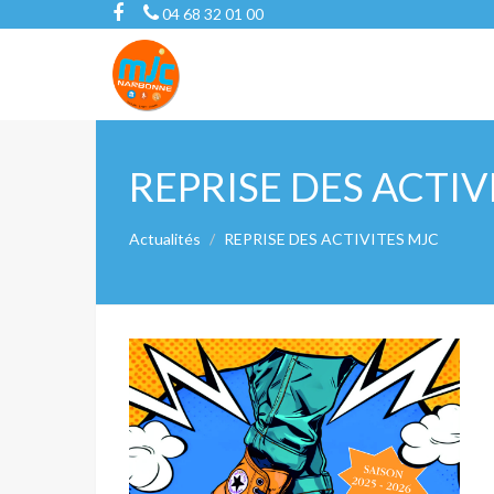
04 68 32 01 00
REPRISE DES ACTIV
Actualités
REPRISE DES ACTIVITES MJC