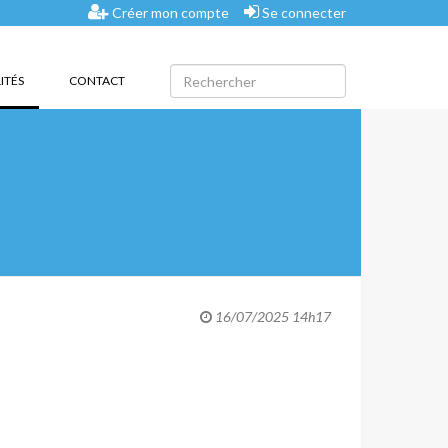
Créer mon compte
Se connecter
(CURRENT)
ITÉS
CONTACT
16/07/2025 14h17